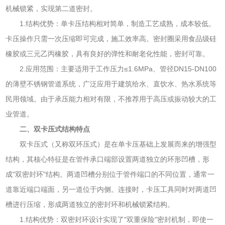
机械锁紧，实现第二道密封。
1.结构优势：单卡压结构相对简单，制造工艺成熟，成本较低。
卡压操作只需一次压缩即可完成，施工效率高。密封圈采用食品级硅
橡胶或三元乙丙橡胶，具有良好的弹性和耐老化性能，密封可靠。
2.应用范围：主要适用于工作压力≤1.6MPa、管径DN15-DN100
的薄壁不锈钢管道系统，广泛应用于建筑给水、直饮水、热水系统等
民用领域。由于承压能力相对有限，不推荐用于高压或振动较大的工
业管道。
二、双卡压式结构特点
双卡压式（又称双环压式）是在单卡压基础上发展而来的增强型
结构，其核心特征是在管件承口端部设置两道独立的环形凹槽，形
成"双密封环"结构。两道凹槽分别位于管件端口的不同位置，通常一
道靠近端口端面，另一道位于内侧。连接时，卡压工具同时对两道凹
槽进行压缩，形成两道独立的密封环和机械锁紧结构。
1.结构优势：双密封环设计实现了"双重保险"密封机制，即使一