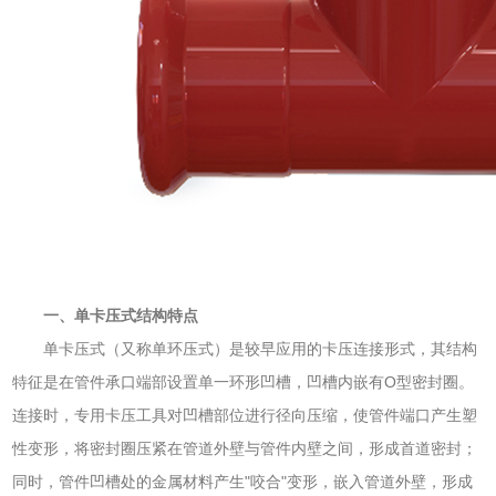
一、单卡压式结构特点
单卡压式（又称单环压式）是较早应用的卡压连接形式，其结构
特征是在管件承口端部设置单一环形凹槽，凹槽内嵌有O型密封圈。
连接时，专用卡压工具对凹槽部位进行径向压缩，使管件端口产生塑
性变形，将密封圈压紧在管道外壁与管件内壁之间，形成首道密封；
同时，管件凹槽处的金属材料产生"咬合"变形，嵌入管道外壁，形成