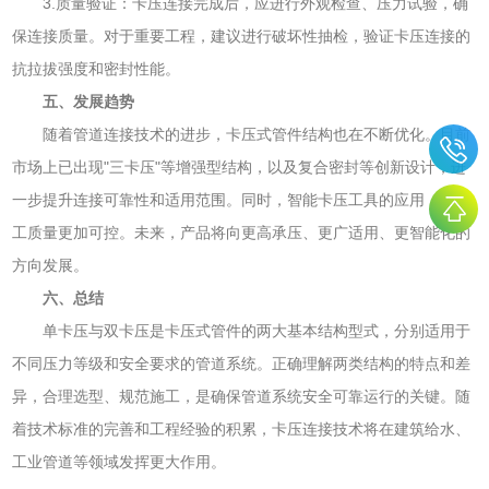
3.质量验证：卡压连接完成后，应进行外观检查、压力试验，确
保连接质量。对于重要工程，建议进行破坏性抽检，验证卡压连接的
抗拉拔强度和密封性能。
五、发展趋势
随着管道连接技术的进步，卡压式管件结构也在不断优化。目前
市场上已出现"三卡压"等增强型结构，以及复合密封等创新设计，进
一步提升连接可靠性和适用范围。同时，智能卡压工具的应用，使施
工质量更加可控。未来，产品将向更高承压、更广适用、更智能化的
方向发展。
六、总结
单卡压与双卡压是卡压式管件的两大基本结构型式，分别适用于
不同压力等级和安全要求的管道系统。正确理解两类结构的特点和差
异，合理选型、规范施工，是确保管道系统安全可靠运行的关键。随
着技术标准的完善和工程经验的积累，卡压连接技术将在建筑给水、
工业管道等领域发挥更大作用。