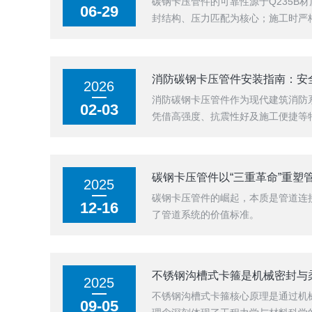
碳钢卡压管件的可靠性源于Q235B
06-29
封结构、压力匹配为核心；施工时严
消防碳钢卡压管件安装指南：安
2026
消防碳钢卡压管件作为现代建筑消防
02-03
凭借高强度、抗震性好及施工便捷等
碳钢卡压管件以“三重革命”重塑
2025
碳钢卡压管件的崛起，本质是管道连接
12-16
了管道系统的价值标准。
不锈钢沟槽式卡箍是机械密封与
2025
不锈钢沟槽式卡箍核心原理是通过机
09-05