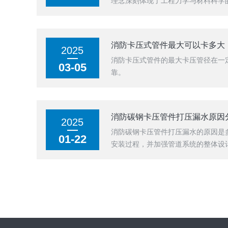
理念深刻体现了工程力学与材料科学
消防卡压式管件最大可以卡多大
2025
消防卡压式管件的最大卡压管径在一
03-05
靠。
消防碳钢卡压管件打压漏水原因
2025
消防碳钢卡压管件打压漏水的原因是
01-22
安装过程，并加强管道系统的整体设