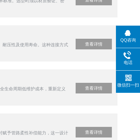
查看详情
效率标准。选型时须以材质验证、密
QQ咨询
查看详情
、耐压性及使用寿命。这种连接方式
电话
微信扫一扫
查看详情
、全生命周期低维护成本，重新定义
查看详情
时赋予管路柔性补偿能力，这一设计