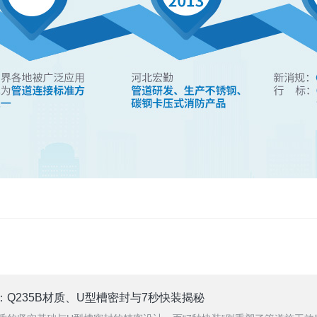
Q235B材质、U型槽密封与7秒快装揭秘