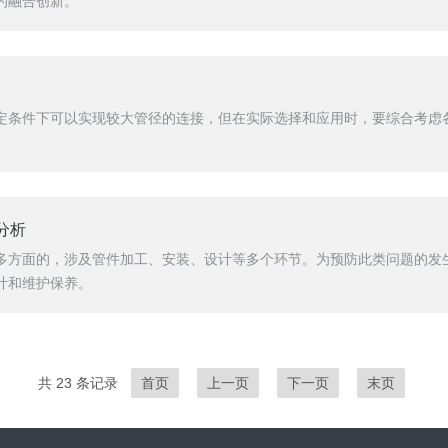
的融合创新。
定条件下可以实现较大管径的连接，但在实际选择和应用时，要综合考虑
分析
多方面的，涉及管件加工、安装、设计等多个环节。为预防此类问题的发
计和维护保养。
共 23 条记录
首页
上一页
下一页
末页