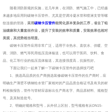
随着消防新规的实施，近几年来，在消防、燃气施工中，已经越
来越多地应用到碳钢卡压管件。尤其是空调冷凝水管和喷淋支管等螺
纹连接的管路，
采用
碳钢卡压管件
能简化原本复杂的工序，省去了铅
油缠麻和大量套丝作业，提升了安装的效率和质量，安装效果也相对
美观，其优势相当明显。
碳钢卡压管件应用非常广泛，适用于冷热水、直饮水、供暖、空
调、消防、燃气等民用低压流体输送，也可以用于医药、饮料、食
品、化工等行业的低压流体输送，其连接强度高，抗振性好。
下面让我们一起来了解一下碳钢卡压管件的选择技巧吧
1、挑选高品质的生产商挑选装修碳钢卡压管件的生产商时，应
明确生产薄壁不锈钢给水管厂家相对的产品品质合格证书及有关的材
料检验报告，管件与管材应该标出生产商名字、商品原材料、规格型
号、及其制造批号。
2、明确好规格和型号，从外径上区别，型号规格有从DN15-