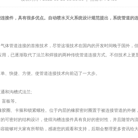
连接件，具有很多优点。自动喷水灭火系统设计规范提出，系统管道的连
体管道连接的首推技术，尽管这项技术在国内的开发时间晚于国外，但
应用，已逐渐取代了法兰和焊接的两种传统管道连接方式。不但技术上更显
单、快捷、方便。使管道连接技术向前迈了一大步。
通和沟槽式法兰;
、盲板等。
胶圈、卡箍和锁紧螺栓。位于内层的橡胶密封圈置于被连接管道的外侧
有的可密封的结构设计，使得沟槽连接件具有良好的密封性，并且随管内
能够对大家有所帮助，感谢您的观看和支持，后期会整理更多资讯给大