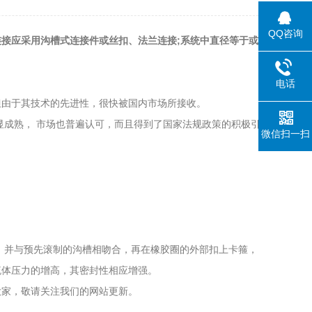
QQ咨询
接应采用沟槽式连接件或丝扣、法兰连接;系统中直径等于或
电话
由于其技术的先进性，很快被国内市场所接收。
成熟， 市场也普遍认可，而且得到了国家法规政策的积极引
微信扫一扫
，并与预先滚制的沟槽相吻合，再在橡胶圈的外部扣上卡箍，
流体压力的增高，其密封性相应增强。
家，敬请关注我们的网站更新。