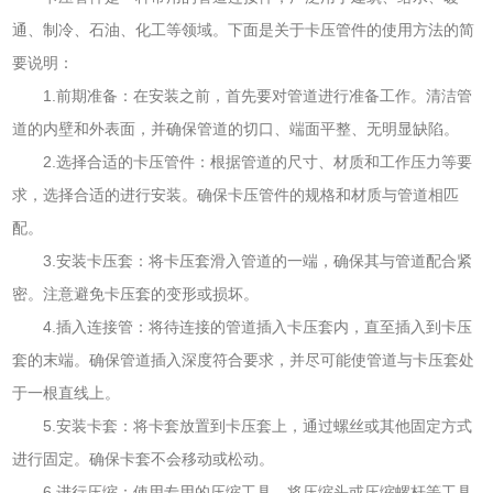
通、制冷、石油、化工等领域。下面是关于卡压管件的使用方法的简
要说明：
1.前期准备：在安装之前，首先要对管道进行准备工作。清洁管
道的内壁和外表面，并确保管道的切口、端面平整、无明显缺陷。
2.选择合适的卡压管件：根据管道的尺寸、材质和工作压力等要
求，选择合适的进行安装。确保卡压管件的规格和材质与管道相匹
配。
3.安装卡压套：将卡压套滑入管道的一端，确保其与管道配合紧
密。注意避免卡压套的变形或损坏。
4.插入连接管：将待连接的管道插入卡压套内，直至插入到卡压
套的末端。确保管道插入深度符合要求，并尽可能使管道与卡压套处
于一根直线上。
5.安装卡套：将卡套放置到卡压套上，通过螺丝或其他固定方式
进行固定。确保卡套不会移动或松动。
6.进行压缩：使用专用的压缩工具，将压缩头或压缩螺杆等工具