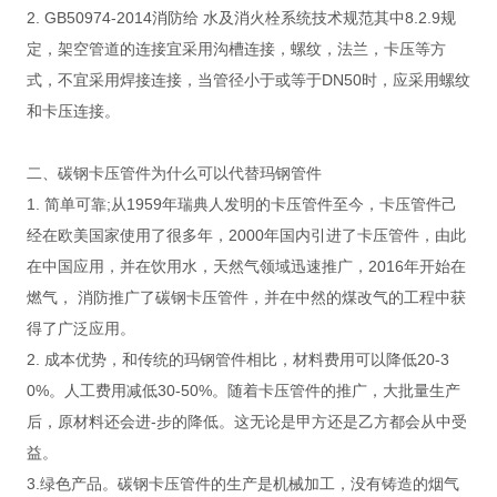
2. GB50974-2014消防给 水及消火栓系统技术规范其中8.2.9规
定，架空管道的连接宜采用沟槽连接，螺纹，法兰，卡压等方
式，不宜采用焊接连接，当管径小于或等于DN50时，应采用螺纹
和卡压连接。
二、碳钢卡压管件为什么可以代替玛钢管件
1. 简单可靠;从1959年瑞典人发明的卡压管件至今，卡压管件己
经在欧美国家使用了很多年，2000年国内引进了卡压管件，由此
在中国应用，并在饮用水，天然气领域迅速推广，2016年开始在
燃气， 消防推广了碳钢卡压管件，并在中然的煤改气的工程中获
得了广泛应用。
2. 成本优势，和传统的玛钢管件相比，材料费用可以降低20-3
0%。人工费用减低30-50%。随着卡压管件的推广，大批量生产
后，原材料还会进-步的降低。这无论是甲方还是乙方都会从中受
益。
3.绿色产品。碳钢卡压管件的生产是机械加工，没有铸造的烟气