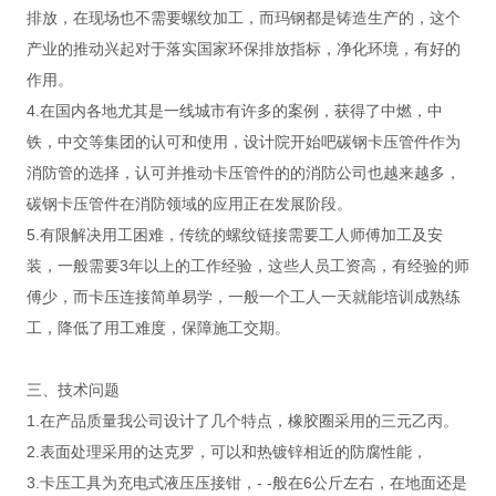
排放，在现场也不需要螺纹加工，而玛钢都是铸造生产的，这个
产业的推动兴起对于落实国家环保排放指标，净化环境，有好的
作用。
4.在国内各地尤其是一线城市有许多的案例，获得了中燃，中
铁，中交等集团的认可和使用，设计院开始吧碳钢卡压管件作为
消防管的选择，认可并推动卡压管件的的消防公司也越来越多，
碳钢卡压管件在消防领域的应用正在发展阶段。
5.有限解决用工困难，传统的螺纹链接需要工人师傅加工及安
装，一般需要3年以上的工作经验，这些人员工资高，有经验的师
傅少，而卡压连接简单易学，一般一个工人一天就能培训成熟练
工，降低了用工难度，保障施工交期。
三、技术问题
1.在产品质量我公司设计了几个特点，橡胶圈采用的三元乙丙。
2.表面处理采用的达克罗，可以和热镀锌相近的防腐性能，
3.卡压工具为充电式液压压接钳，- -般在6公斤左右，在地面还是