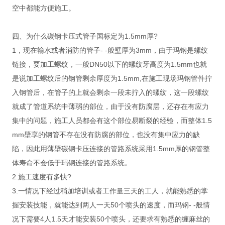
空中都能方便施工。
四、为什么碳钢卡压式管子国标定为1.5mm厚?
1，现在输水或者消防的管子- -般壁厚为3mm，由于玛钢是螺纹
链接，要加工螺纹，一般DN50以下的螺纹牙高度为1.5mm也就
是说加工螺纹后的钢管剩余厚度为1.5mm,在施工现场玛钢管件拧
入钢管后，在管子的上就会剩余一段未拧入的螺纹，这一段螺纹
就成了管道系统中薄弱的部位，由于没有防腐层，还存在有应力
集中的问题，施工人员都会有这个部位易断裂的经验，而整体1.5
mm壁享的钢管不存在没有防腐的部位，也没有集中应力的缺
陷，因此用薄壁碳钢卡压连接的管路系统采用1.5mm厚的钢管整
体寿命不会低于玛钢连接的管路系统。
2.施工速度有多快?
3.一情况下经过稍加培训或者工作量三天的工人，就能熟悉的掌
握安装技能，就能达到两人一天50个喷头的速度，而玛钢- -般情
况下需要4人1.5天才能安装50个喷头，还要求有熟悉的缠麻丝的