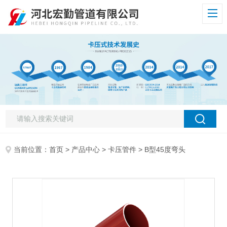
当前位置：
首页
>
产品中心
>
卡压管件
> B型45度弯头