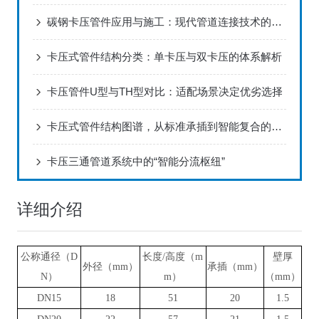
碳钢卡压管件应用与施工：现代管道连接技术的革新
卡压式管件结构分类：单卡压与双卡压的体系解析
卡压管件U型与TH型对比：适配场景决定优劣选择
卡压式管件结构图谱，从标准承插到智能复合的精密分类
卡压三通管道系统中的“智能分流枢纽”
详细介绍
公称通径（D
长度/高度（m
壁厚
外径（mm）
承插（mm）
N）
m）
（mm）
DN15
18
51
20
1.5