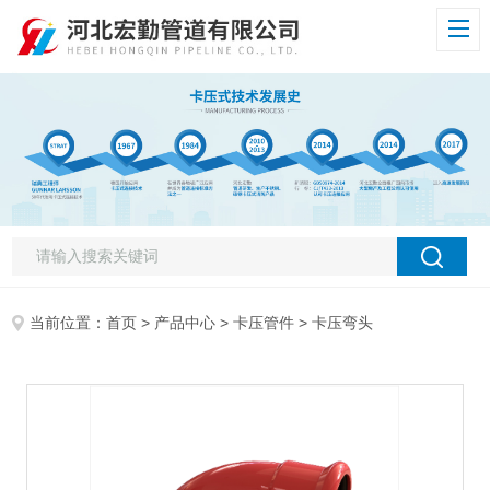
当前位置：
首页
>
产品中心
>
卡压管件
> 卡压弯头