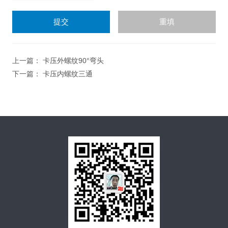
上一篇：
卡压外螺纹90°弯头
下一篇：
卡压内螺纹三通