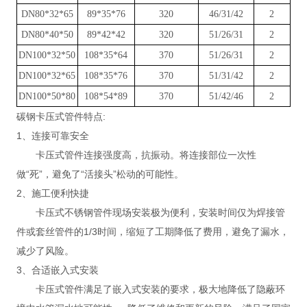
DN80*32*65
89*35*76
320
46/31/42
2
DN80*40*50
89*42*42
320
51/26/31
2
DN100*32*50
108*35*64
370
51/26/31
2
DN100*32*65
108*35*76
370
51/31/42
2
DN100*50*80
108*54*89
370
51/42/46
2
碳钢卡压式管件特点:
1、连接可靠安全
卡压式管件连接强度高，抗振动。将连接部位一次性
做“死”，避免了“活接头”松动的可能性。
2、施工便利快捷
卡压式不锈钢管件现场安装极为便利，安装时间仅为焊接管
件或套丝管件的1/3时间，缩短了工期降低了费用，避免了漏水，
减少了风险。
3、合适嵌入式安装
卡压式管件满足了嵌入式安装的要求，极大地降低了隐蔽环