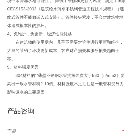
境中水管漏水地可能性， 降低了维修和更新的风险、满足了国家
CECS153-2003《建筑给水薄壁不锈钢管道工程技术规程》（螺
纹式管件不能做嵌入式安装）。管件接头紧凑，不会对建筑物墙
体造成根本性的损坏。
4、免维护，免更新，经济性能优越
在建筑物的使用期内，几乎不需要对管件进行更新和维护，
大量的节约了环境更新成本，客户财产损失和服务损失趋向于
零。
5、材料强度优秀
304材料的“”薄壁不锈钢水管抗拉强度大于530（n/mm2）要
高出一般水管材料2-10倍。材料强度不足往往是一般管材受外力
影响漏水的主要原因
产品咨询
产品：