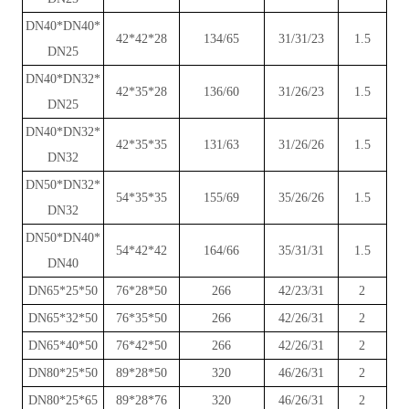
DN40*DN40*
42*42*28
134/65
31/31/23
1.5
DN25
DN40*DN32*
42*35*28
136/60
31/26/23
1.5
DN25
DN40*DN32*
42*35*35
131/63
31/26/26
1.5
DN32
DN50*DN32*
54*35*35
155/69
35/26/26
1.5
DN32
DN50*DN40*
54*42*42
164/66
35/31/31
1.5
DN40
DN65*25*50
76*28*50
266
42/23/31
2
DN65*32*50
76*35*50
266
42/26/31
2
DN65*40*50
76*42*50
266
42/26/31
2
DN80*25*50
89*28*50
320
46/26/31
2
DN80*25*65
89*28*76
320
46/26/31
2