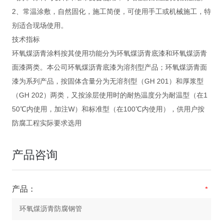
2、常温涂敷，自然固化，施工简便，可使用手工或机械施工，特
别适合现场使用。
技术指标
环氧煤沥青涂料按其使用功能分为环氧煤沥青底漆和环氧煤沥青
面漆两类。本公司环氧煤沥青底漆为溶剂型产品；环氧煤沥青面
漆为系列产品，按固体含量分为无溶剂型（GH 201）和厚浆型
（GH 202）两类，又按涂层使用时的耐热温度分为耐温型（在1
50℃内使用，加注W）和标准型（在100℃内使用），供用户按
防腐工程实际要求选用
产品咨询
产品：