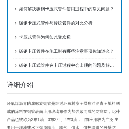
如何解决碳钢卡压式管件使用过程中的常见问题？
碳钢卡压式管件与传统管件的对比分析
卡压式管件为何如此受欢迎
碳钢卡压管件在施工时有哪些注意事项你知道么？
碳钢卡压式管件在卡压过程中会出现的问题及解决方法
详细介绍
环氧煤沥青防腐螺旋钢管是经过环氧树脂＋煤焦油沥青＋填料制
成的涂料在钢管表面上用玻璃布作为加强敷而成的防腐层，此种
产品也被称为2布1油、3布2油、4布3油，目前应用较为广泛,主
要用于埋地或水下钢质输油、输气、供水、供热管道的外壁防