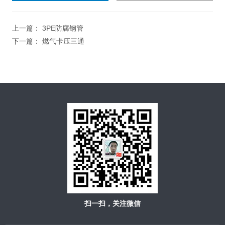
上一篇：
3PE防腐钢管
下一篇：
燃气卡压三通
扫一扫，关注微信